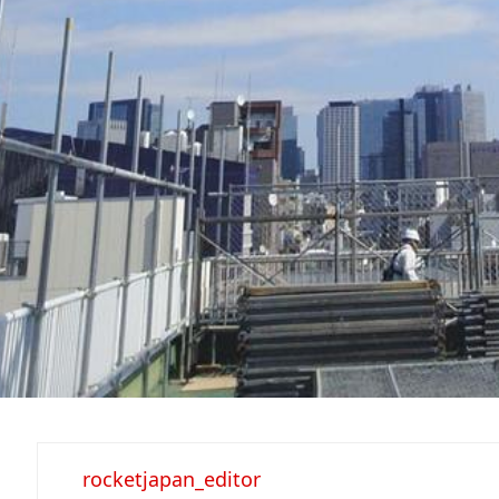
rocketjapan_editor