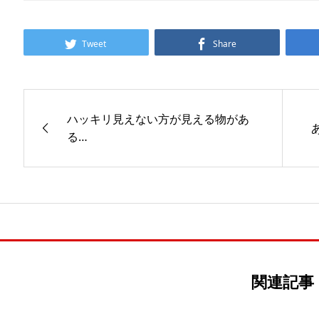
Tweet
Share
ハッキリ見えない方が見える物があ
る…
関連記事