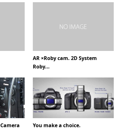
AR ×Roby cam. 2D System
Roby...
 Camera
You make a choice.