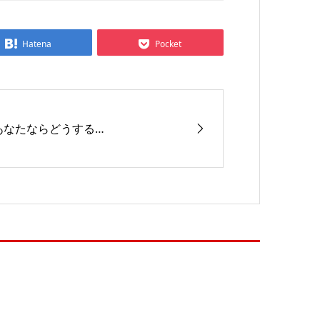
Hatena
Pocket
あなたならどうする…