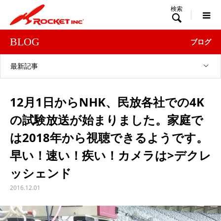

BLOG
ブログ
最新記事
12月1日からNHK、民放各社での4K
の試験放送が始まりました。家庭で
は2018年から視聴できるようです。
早い！速い！疾い！カメラは>デクレ
ッシェンド
2016.12.01