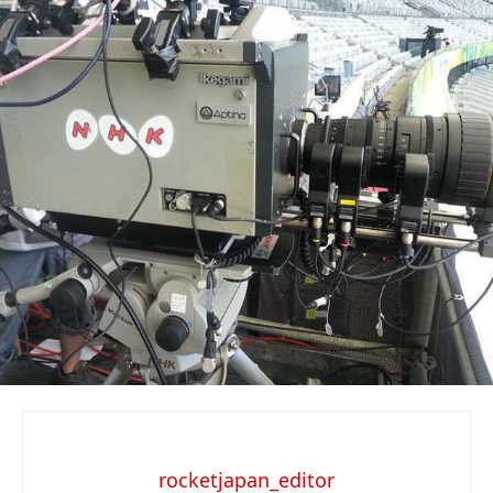
rocketjapan_editor