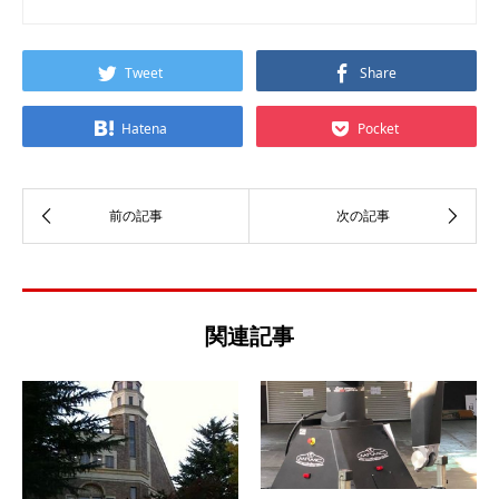
Tweet
Share
Hatena
Pocket
関連記事