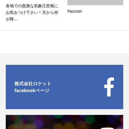
各地での急激な気象注意報に
Passion
お気をつけ下さい！天から何
が降...
株式会社ロケット
facebookページ