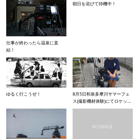
朝日を浴びて待機中！
仕事が終わったら温泉に直
結！
ゆるく行こうぜ！
8月5日和泉多摩川サマーフェ
ス(撮影機材体験)にてロケッ...