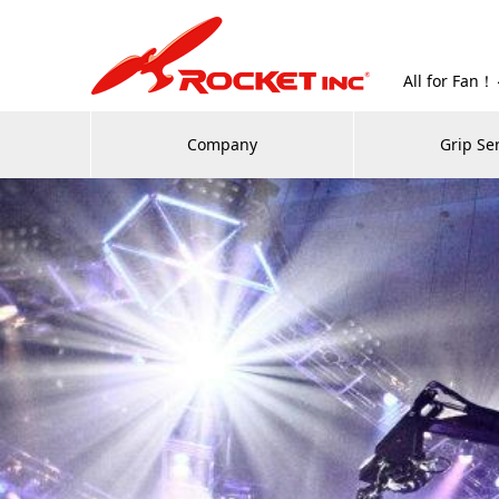
All for
Company
Grip Se