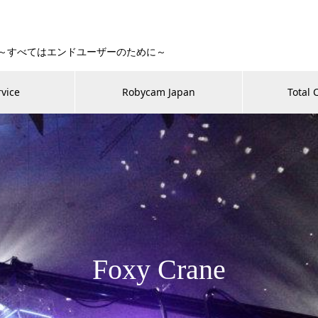
 Fan！～すべてはエンドユーザーのために～
rvice
Robycam Japan
Total 
Foxy Crane