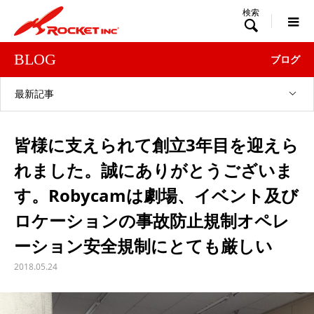

BLOG
ブログ
最新記事
皆様に支えられて創立3年目を迎えら
れました。誠にありがとうございま
す。Robycamは劇場、イベント及び
ロケーションの事故防止規制オペレ
ーション安全規制にとても厳しい
2018.05.24