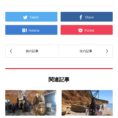
Tweet
Share
Hatena
Pocket
関連記事