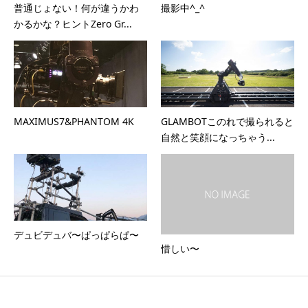
普通じょない！何が違うかわ
撮影中^_^
かるかな？ヒントZero Gr...
MAXIMUS7&PHANTOM 4K
GLAMBOTこのれで撮られると
自然と笑顔になっちゃう...
デュビデュバ〜ぱっぱらぱ〜
惜しい〜