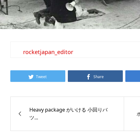
rocketjapan_editor
Tweet
Share
Heavy package がいける 小回りバ
ツ...