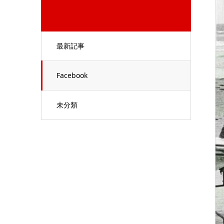
最新記事
Facebook
未分類