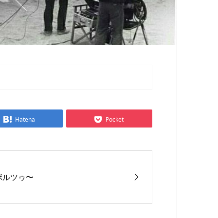
Hatena
Pocket
ボルツゥ〜