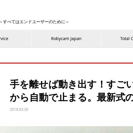
 Fan！～すべてはエンドユーザーのために～
rvice
Robycam Japan
Total 
手を離せば動き出す！すごい
から自動で止まる。最新式
2018.03.30