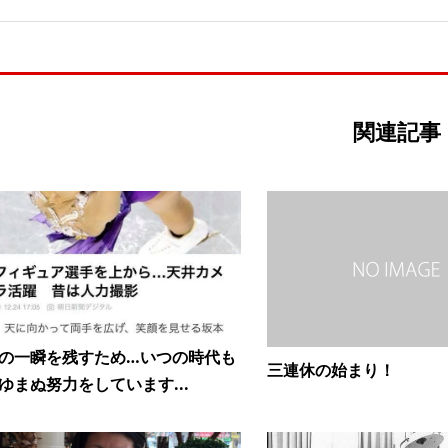
関連記事
の一瞬を残すため…いつの時代も
三連休の始まり！
ゆまぬ努力をしています...