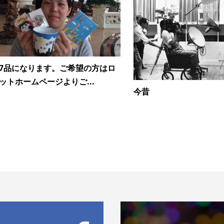
7品になります。ご希望の方はロ
ットホームページよりご...
今昔