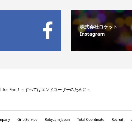
株式会社ロケット
Instagram
ll for Fan！～すべてはエンドユーザーのために～
mpany
Grip Service
Robycam Japan
Total Coordinate
Recruit