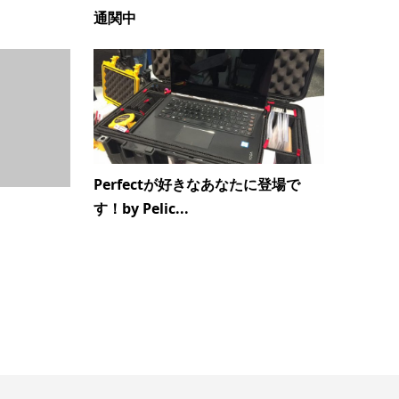
通関中
Perfectが好きなあなたに登場で
す！by Pelic...