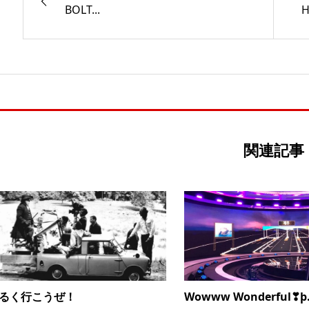
BOLT...
H
関連記事
るく行こうぜ！
Wowww Wonderful❣þ.