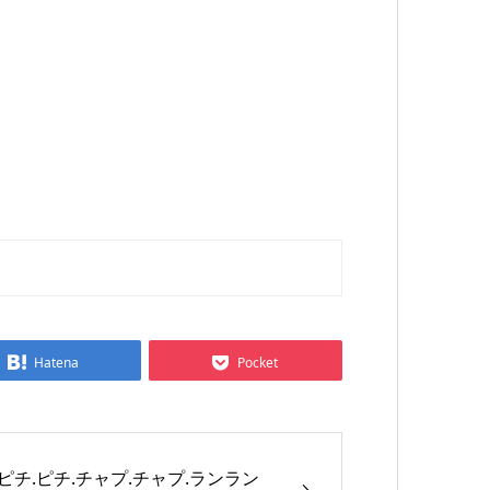
Hatena
Pocket
ピチ.ピチ.チャプ.チャプ.ランラン