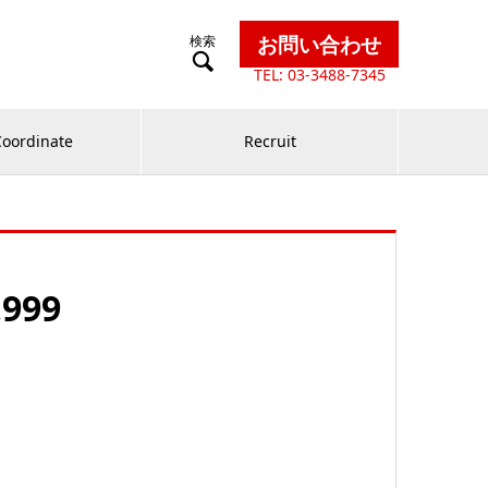
お問い合わせ

TEL: 03-3488-7345
Coordinate
Recruit
.999