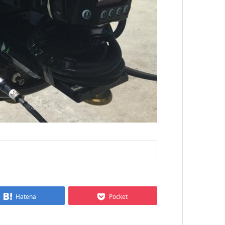
Hatena
Pocket