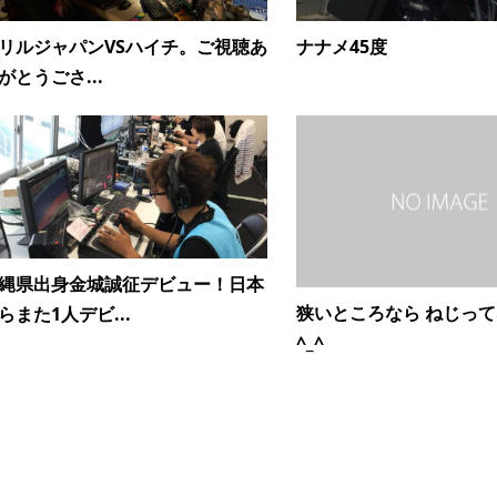
リルジャパンVSハイチ。ご視聴あ
ナナメ45度
がとうごさ...
縄県出身金城誠征デビュー！日本
狭いところなら ねじっ
らまた1人デビ...
^_^