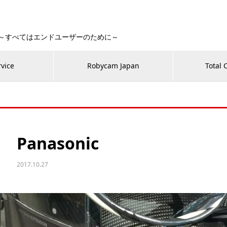
 Fan！～すべてはエンドユーザーのために～
rvice
Robycam Japan
Total 
Panasonic
2017.10.27