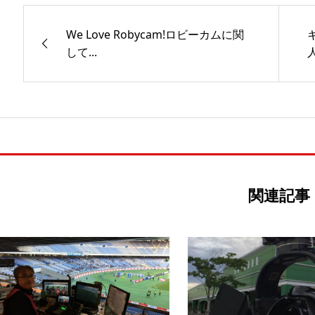
We Love Robycam!ロビーカムに関
して...
人
関連記事