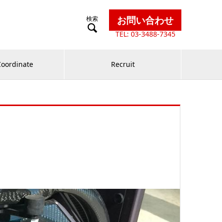
お問い合わせ

TEL: 03-3488-7345
Coordinate
Recruit