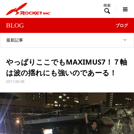

BLOG
ブログ
最新記事
やっぱりここでもMAXIMUS7！７軸
は波の揺れにも強いのであーる！
2017.06.08