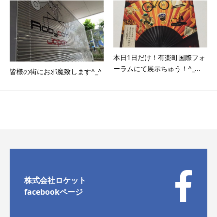
本日1日だけ！有楽町国際フォ
ーラムにて展示ちゅう！^_...
皆様の街にお邪魔致します^_^
株式会社ロケット
facebookページ