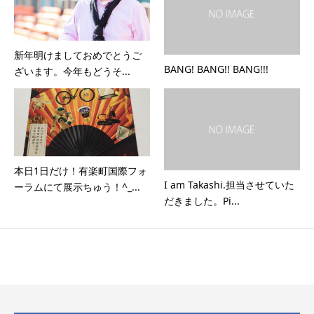
新年明けましておめでとうご
BANG! BANG!! BANG!!!
ざいます。今年もどうそ...
本日1日だけ！有楽町国際フォ
I am Takashi.担当させていた
ーラムにて展示ちゅう！^_...
だきました。Pi...