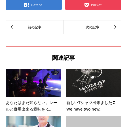
Hatena
Pocket
関連記事
あなたはまだ知らない。レー
新しいTシャツ出来ました❣
ルと併用出来る意味をR...
We have two new...