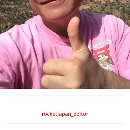
rocketjapan_editor