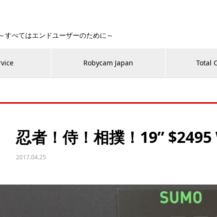
 Fan！～すべてはエンドユーザーのために～
rvice
Robycam Japan
Total 
忍者！侍！相撲！19” $2495 Won
2017.04.25