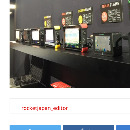
rocketjapan_editor