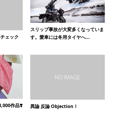
スリップ事故が大変多くなっていま
再チェック
す。愛車には冬用タイヤへ...
,000作品❣️
異論 反論 Objection！