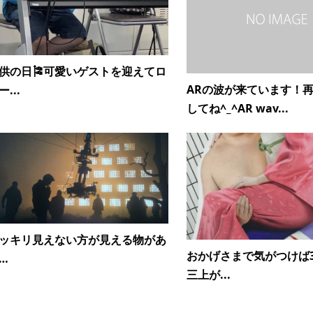
供の日🎏可愛いゲストを迎えてロ
ARの波が来ています！
ー...
してね^_^AR wav...
ッキリ見えない方が見える物があ
おかげさまで気がつけば3
…
三上が...