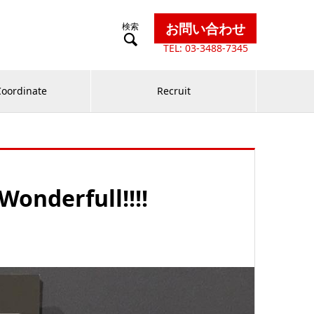
お問い合わせ

TEL: 03-3488-7345
Coordinate
Recruit
derfull!!!!