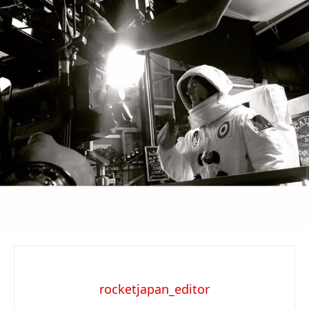
rocketjapan_editor