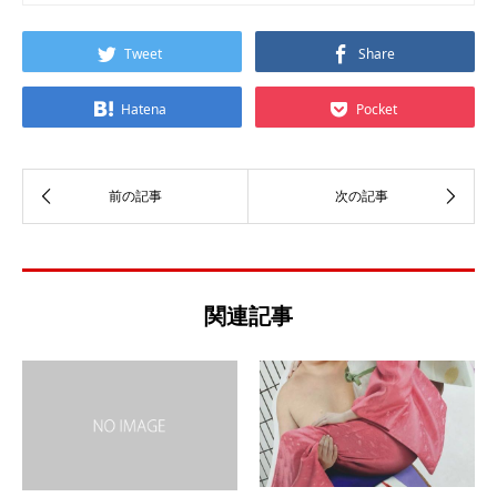
Tweet
Share
Hatena
Pocket
関連記事