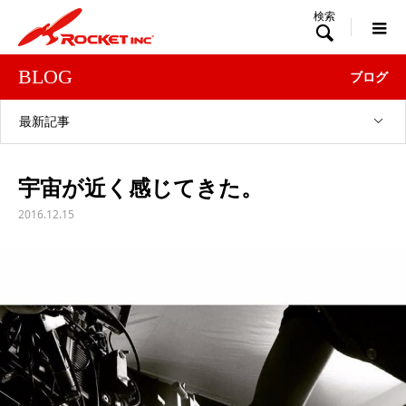

BLOG
ブログ
最新記事
宇宙が近く感じてきた。
2016.12.15