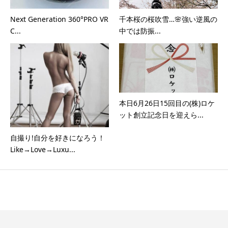
Next Generation 360°PRO VR
千本桜の桜吹雪…🌸強い逆風の
C...
中では防振...
本日6月26日15回目の(株)ロケ
ット創立記念日を迎えら...
自撮り!自分を好きになろう！
Like→Love→Luxu...