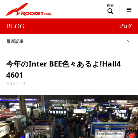

BLOG
ブログ
最新記事
今年のInter BEE色々あるよ!Hall4
4601
2016.11.17