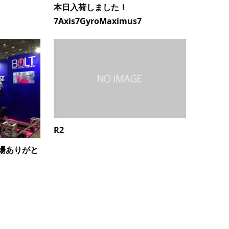
本日入荷しました！
7Axis7GyroMaximus7
R2
場ありがと