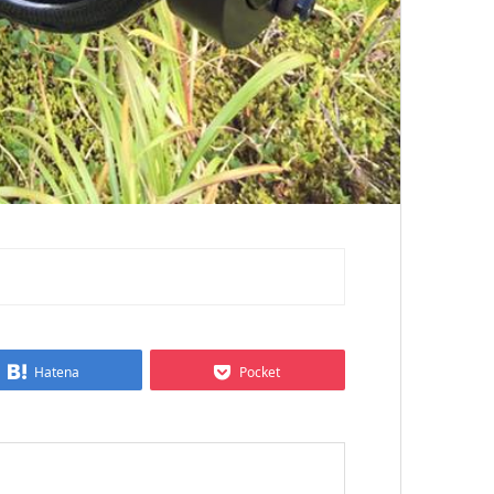
Hatena
Pocket