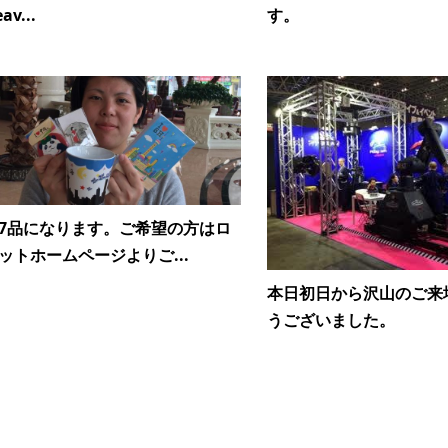
av...
す。
7品になります。ご希望の方はロ
ットホームページよりご...
本日初日から沢山のご来
うございました。