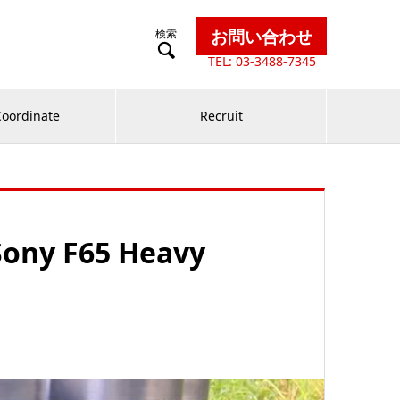
お問い合わせ

TEL: 03-3488-7345
Coordinate
Recruit
y F65 Heavy