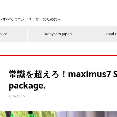
 Fan！～すべてはエンドユーザーのために～
rvice
Robycam Japan
Total 
常識を超えろ！maximus7 Son
package.
2016.10.15