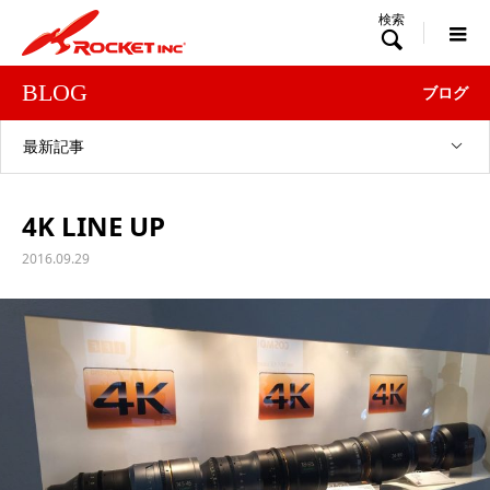

BLOG
ブログ
最新記事
4K LINE UP
2016.09.29