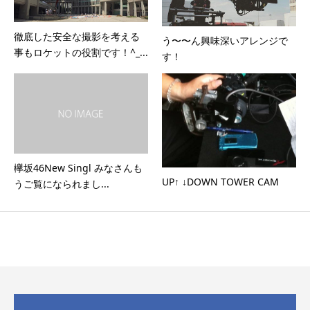
徹底した安全な撮影を考える
う〜〜ん興味深いアレンジで
事もロケットの役割です！^_...
す！
欅坂46New Singl みなさんも
UP↑ ↓DOWN TOWER CAM
うご覧になられまし...