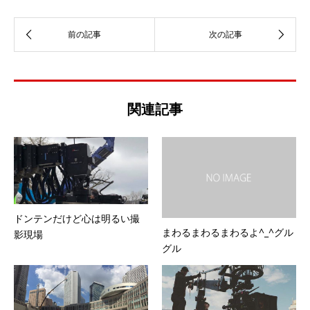
関連記事
ドンテンだけど心は明るい撮
まわるまわるまわるよ^_^グル
影現場
グル