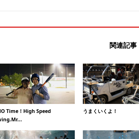
関連記事
HO Time！High Speed
うまくいくよ！
ing.Mr...