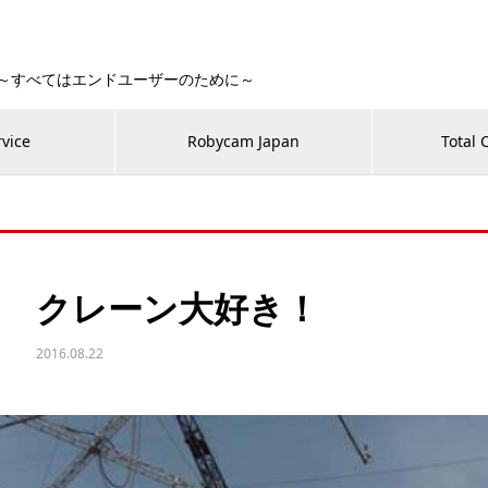
 Fan！～すべてはエンドユーザーのために～
rvice
Robycam Japan
Total 
クレーン大好き！
2016.08.22