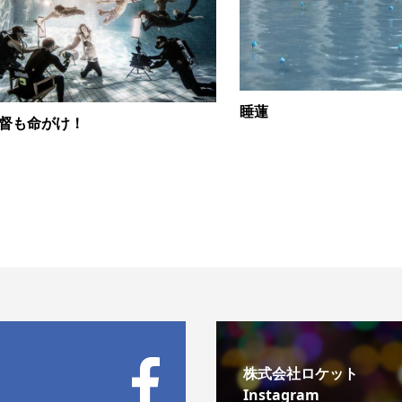
睡蓮
督も命がけ！
株式会社ロケット
Instagram