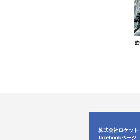
監
株式会社ロケット
facebookページ